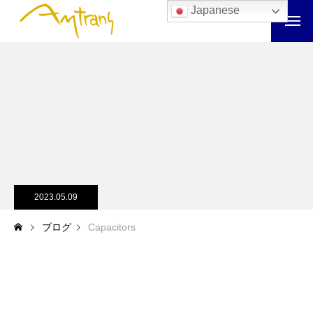
Japanese
2023.05.09
ブログ
Capacitors