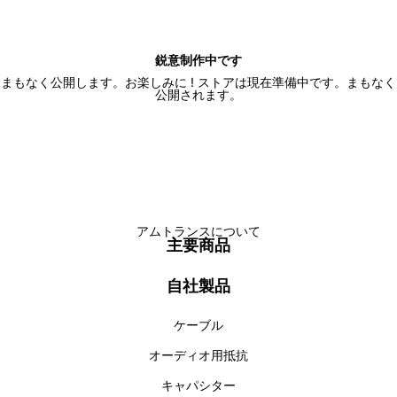
鋭意制作中です
まもなく公開します。お楽しみに ! ストアは現在準備中です。まもなく
公開されます。
アムトランスについて
主要商品
自社製品
ケーブル
オーディオ用抵抗
キャパシター