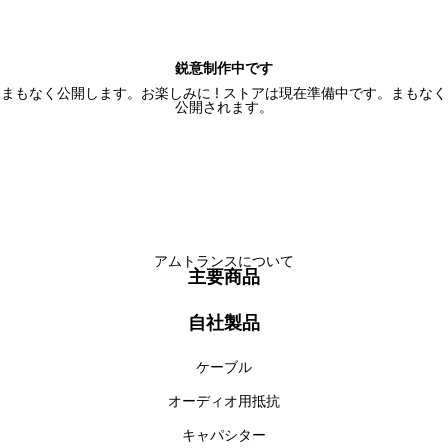
鋭意制作中です
まもなく公開します。お楽しみに ! ストアは現在準備中です。まもなく
公開されます。
アムトランスについて
主要商品
自社製品
ケーブル
オーディオ用抵抗
キャパシター