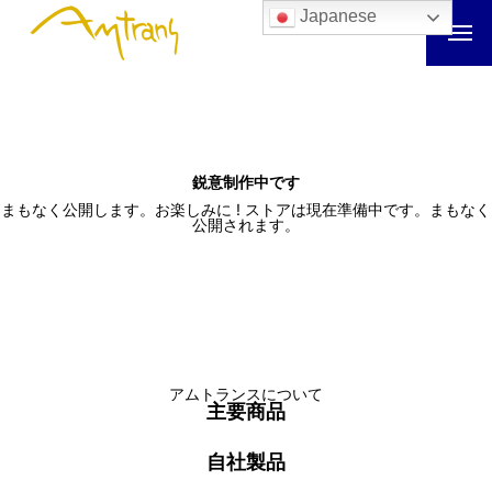
Japanese
鋭意制作中です
まもなく公開します。お楽しみに ! ストアは現在準備中です。まもなく
公開されます。
アムトランスについて
主要商品
自社製品
アムトランスについて