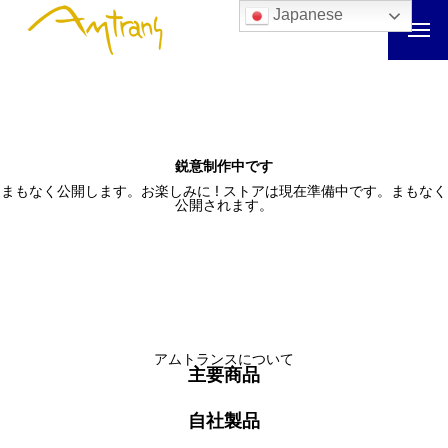
Japanese
鋭意制作中です
まもなく公開します。お楽しみに ! ストアは現在準備中です。まもなく
公開されます。
アムトランスについて
主要商品
自社製品
アムトランスについて