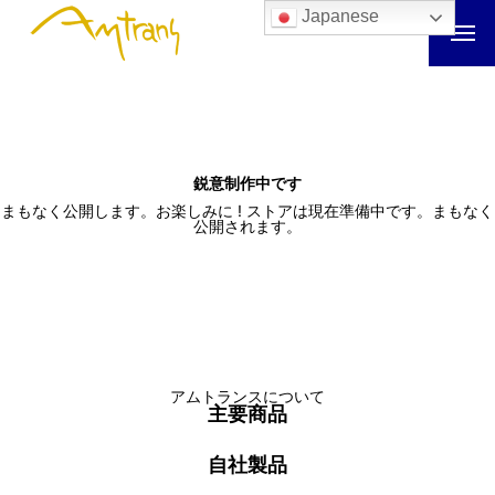
Japanese
鋭意制作中です
まもなく公開します。お楽しみに ! ストアは現在準備中です。まもなく
公開されます。
アムトランスについて
主要商品
自社製品
アムトランスについて