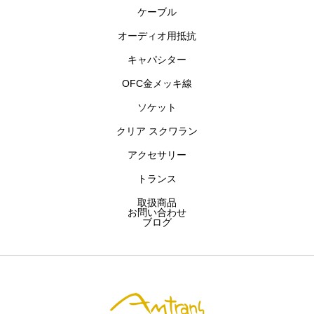
ケーブル
主要商品
オーディオ用抵抗
お問い合わせ
キャパシター
OFC金メッキ線
ブログ
ソケット
クリア スクワラン
アムトランス株式会社
開発製品
お問い合わせ
アクセサリー
トランス
取扱商品
お問い合わせ
ブログ