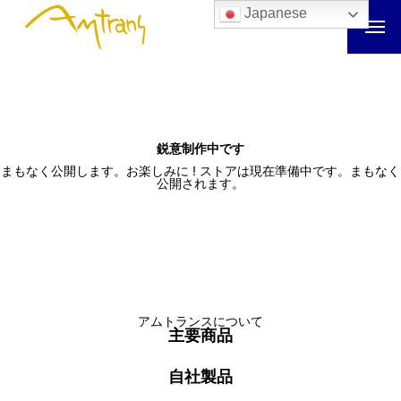
Japanese
鋭意制作中です
まもなく公開します。お楽しみに ! ストアは現在準備中です。まもなく
公開されます。
アムトランスについて
主要商品
自社製品
アムトランスについて