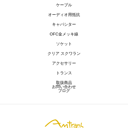
ケーブル
主要商品
オーディオ用抵抗
お問い合わせ
キャパシター
OFC金メッキ線
ブログ
ソケット
クリア スクワラン
アムトランス株式会社
開発製品
お問い合わせ
アクセサリー
トランス
取扱商品
お問い合わせ
ブログ