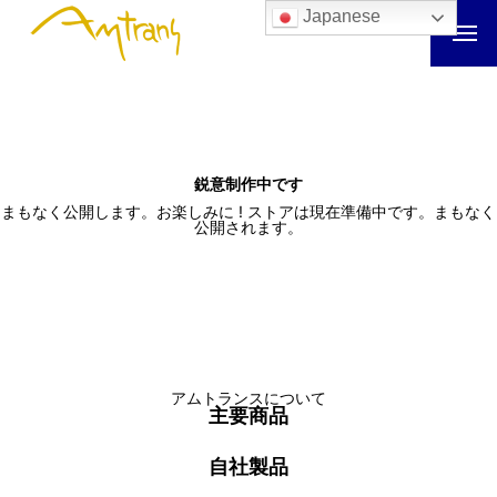
Japanese
鋭意制作中です
まもなく公開します。お楽しみに ! ストアは現在準備中です。まもなく
公開されます。
アムトランスについて
主要商品
自社製品
アムトランスについて