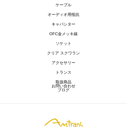
ケーブル
主要商品
オーディオ用抵抗
お問い合わせ
キャパシター
OFC金メッキ線
ブログ
ソケット
クリア スクワラン
アムトランス株式会社
開発製品
お問い合わせ
アクセサリー
トランス
取扱商品
お問い合わせ
ブログ