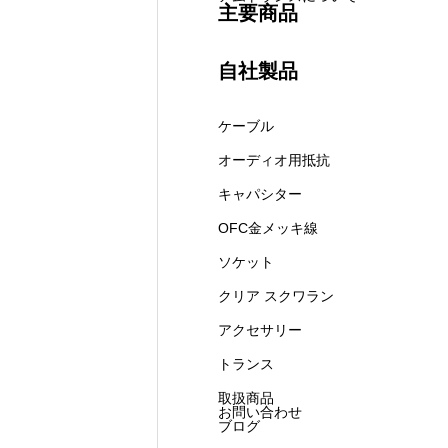
主要商品
自社製品
アムトランスについて
ケーブル
オーディオ用抵抗
主要商品
キャパシター
OFC金メッキ線
ソケット
お問い合わせ
クリア スクワラン
アクセサリー
トランス
ブログ
取扱商品
お問い合わせ
ブログ