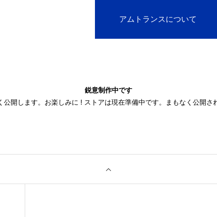
アムトランスについて
鋭意制作中です
く公開します。お楽しみに ! ストアは現在準備中です。まもなく公開さ