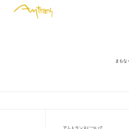
まもな
アムトランスについて