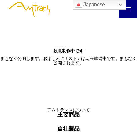
Japanese
鋭意制作中です
まもなく公開します。お楽しみに ! ストアは現在準備中です。まもなく
公開されます。
アムトランスについて
主要商品
自社製品
アムトランスについて