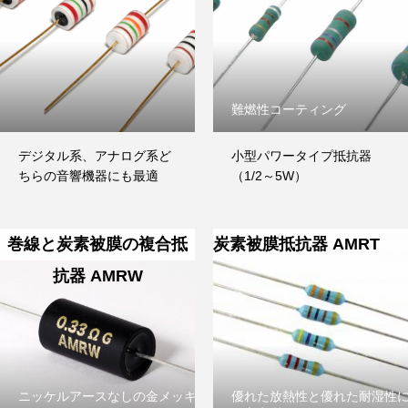
難燃性コーティング
デジタル系、アナログ系ど
小型パワータイプ抵抗器
ちらの音響機器にも最適
（1/2～5W）
巻線と炭素被膜の複合抵
炭素被膜抵抗器 AMRT
抗器 AMRW
ニッケルアースなしの金メッキ
優れた放熱性と優れた耐湿性