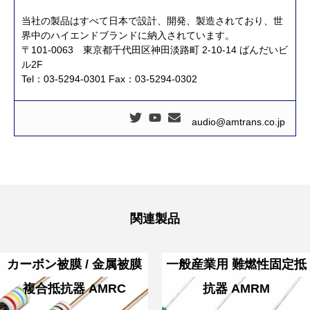
当社の製品はすべて日本で設計、開発、製造されており、世
界中のハイエンドブランドに納入されています。
〒101-0063 東京都千代田区神田淡路町 2-10-14 ばんだいビ
アムトランス株式会社
開発製品
お問い合わせ
ル2F
Tel：03-5294-0301 Fax：03-5294-0302
audio@amtrans.co.jp
関連製品
カーボン被膜 / 金属被膜
一般産業用 難燃性固定抵
複合抵抗器 AMRC
抗器 AMRM