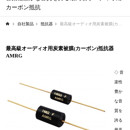
カーボン抵抗
自社製品
抵抗器
最高級オーディオ用炭素被膜(カーボン)抵抗器 AMRG
最高級オーディオ用炭素被膜(カーボン)抵抗器
AMRG
◇ 音
楽性
豊か
な音
質を
誇る
最高